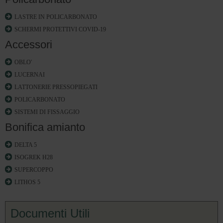
LASTRE IN POLICARBONATO
SCHERMI PROTETTIVI COVID-19
Accessori
OBLO'
LUCERNAI
LATTONERIE PRESSOPIEGATI
POLICARBONATO
SISTEMI DI FISSAGGIO
Bonifica amianto
DELTA 5
ISOGREK H28
SUPERCOPPO
LITHOS 5
Documenti Utili