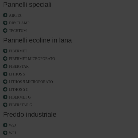
Pannelli speciali
AIRFIX
DRYCLAMP
TECHTUM
Pannelli ecoline in lana
FIBERMET
FIBERMET MICROFORATO
FIBERSTAR
LITHOS 5
LITHOS 5 MICROFORATO
LITHOS 5 G
FIBERMET G
FIBERSTAR G
Freddo industriale
WSJ
WFJ