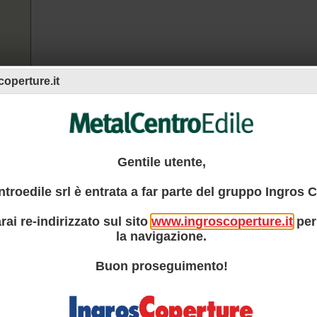
operture.it
Gentile utente,
troedile srl è entrata a far parte del gruppo Ingros 
rai re-indirizzato sul sito
www.ingroscoperture.it
per
la navigazione.
Buon proseguimento!