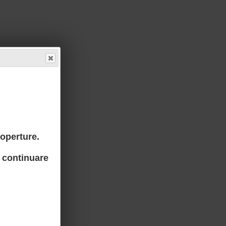
Coperture.
 continuare