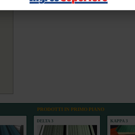
PRODOTTI IN PRIMO PIANO
DELTA 3
KAPPA 3