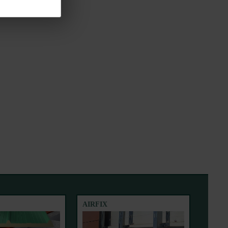
AIRFIX