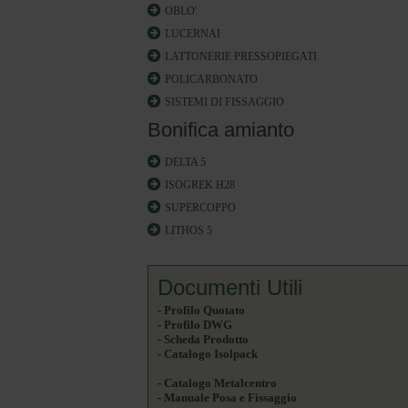
OBLO'
LUCERNAI
LATTONERIE PRESSOPIEGATI
POLICARBONATO
SISTEMI DI FISSAGGIO
Bonifica amianto
DELTA 5
ISOGREK H28
SUPERCOPPO
LITHOS 5
Documenti Utili
- Profilo Quotato
- Profilo DWG
- Scheda Prodotto
- Catalogo Isolpack
- Catalogo Metalcentro
- Manuale Posa e Fissaggio