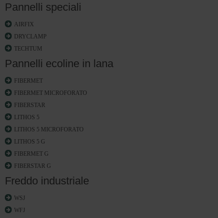
Pannelli speciali
AIRFIX
DRYCLAMP
TECHTUM
Pannelli ecoline in lana
FIBERMET
FIBERMET MICROFORATO
FIBERSTAR
LITHOS 5
LITHOS 5 MICROFORATO
LITHOS 5 G
FIBERMET G
FIBERSTAR G
Freddo industriale
WSJ
WFJ