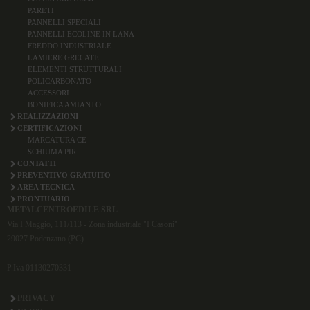
PARETI
PANNELLI SPECIALI
PANNELLI ECOLINE IN LANA
FREDDO INDUSTRIALE
LAMIERE GRECATE
ELEMENTI STRUTTURALI
POLICARBONATO
ACCESSORI
BONIFICA AMIANTO
REALIZZAZIONI
CERTIFICAZIONI
MARCATURA CE
SCHIUMA PIR
CONTATTI
PREVENTIVO GRATUITO
AREA TECNICA
PRONTUARIO
METALCENTROEDILE SRL
Via I Maggio, 111/113 - Zona industriale "I Casoni"
29027 Podenzano (PC)
P.Iva 01130270331
PRIVACY