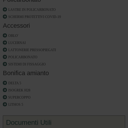
LASTRE IN POLICARBONATO
SCHERMI PROTETTIVI COVID-19
Accessori
OBLO'
LUCERNAI
LATTONERIE PRESSOPIEGATI
POLICARBONATO
SISTEMI DI FISSAGGIO
Bonifica amianto
DELTA 5
ISOGREK H28
SUPERCOPPO
LITHOS 5
Documenti Utili