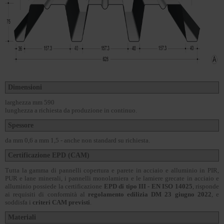
Dimensioni
larghezza mm 590
lunghezza a richiesta da produzione in continuo.
Spessore
da mm 0,6 a mm 1,5 - anche non standard su richiesta.
Certificazione EPD (CAM)
Tutta la gamma di pannelli copertura e parete in acciaio e alluminio in PIR,
PUR e lane minerali, i pannelli monolamiera e le lamiere grecate in acciaio e
alluminio possiede la certificazione
EPD di tipo III - EN ISO 14025
, risponde
ai requisiti di conformità al
regolamento edilizia DM 23 giugno 2022
, e
soddisfa i
criteri CAM previsti
.
Materiali