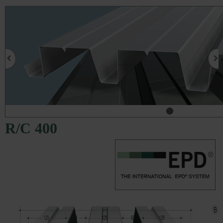
R/C 400