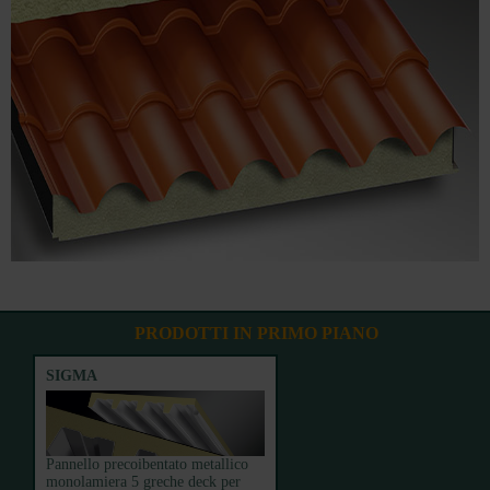
PRODOTTI IN PRIMO PIANO
SIGMA
Pannello precoibentato metallico
monolamiera 5 greche deck per