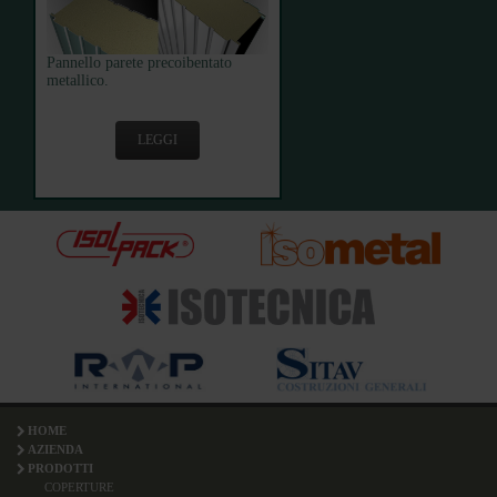
Pannello parete precoibentato
metallico.
LEGGI
HOME
AZIENDA
PRODOTTI
COPERTURE