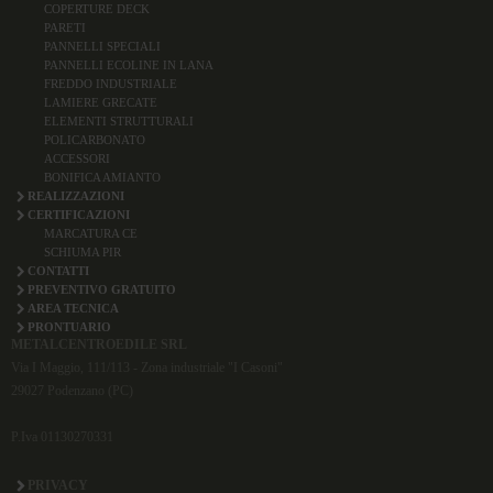
COPERTURE DECK
PARETI
PANNELLI SPECIALI
PANNELLI ECOLINE IN LANA
FREDDO INDUSTRIALE
LAMIERE GRECATE
ELEMENTI STRUTTURALI
POLICARBONATO
ACCESSORI
BONIFICA AMIANTO
REALIZZAZIONI
CERTIFICAZIONI
MARCATURA CE
SCHIUMA PIR
CONTATTI
PREVENTIVO GRATUITO
AREA TECNICA
PRONTUARIO
METALCENTROEDILE SRL
Via I Maggio, 111/113 - Zona industriale "I Casoni"
29027 Podenzano (PC)
P.Iva 01130270331
PRIVACY