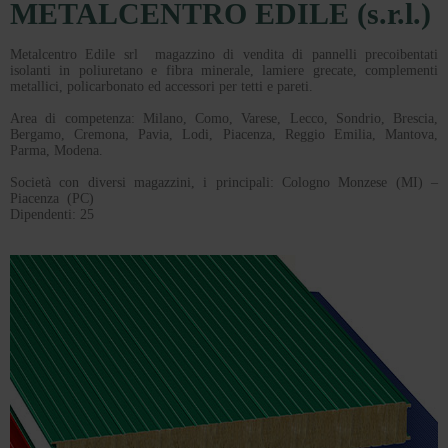
METALCENTRO EDILE (s.r.l.)
Metalcentro Edile srl magazzino di vendita di pannelli precoibentati
isolanti in poliuretano e fibra minerale, lamiere grecate, complementi
metallici, policarbonato ed accessori per tetti e pareti.
Area di competenza: Milano, Como, Varese, Lecco, Sondrio, Brescia,
Bergamo, Cremona, Pavia, Lodi, Piacenza, Reggio Emilia, Mantova,
Parma, Modena.
Società con diversi magazzini, i principali: Cologno Monzese (MI) –
Piacenza (PC)
Dipendenti: 25