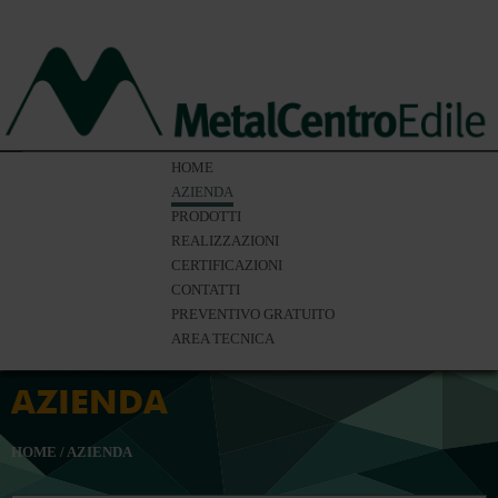
HOME
AZIENDA
PRODOTTI
REALIZZAZIONI
CERTIFICAZIONI
CONTATTI
PREVENTIVO GRATUITO
AREA TECNICA
AZIENDA
HOME
/
AZIENDA