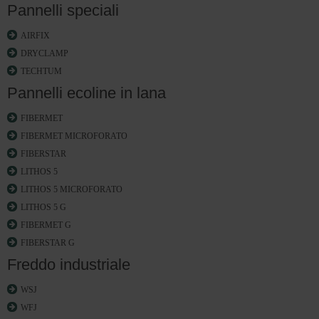
Pannelli speciali
AIRFIX
DRYCLAMP
TECHTUM
Pannelli ecoline in lana
FIBERMET
FIBERMET MICROFORATO
FIBERSTAR
LITHOS 5
LITHOS 5 MICROFORATO
LITHOS 5 G
FIBERMET G
FIBERSTAR G
Freddo industriale
WSJ
WFJ