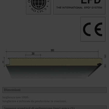
Dimensioni
larghezza mm 1000.
lunghezza a richiesta da produzione in continuo.
Spessore standard di poliuretano fuori greca (S)