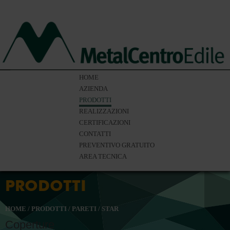
HOME
AZIENDA
PRODOTTI
REALIZZAZIONI
CERTIFICAZIONI
CONTATTI
PREVENTIVO GRATUITO
AREA TECNICA
PRODOTTI
HOME
/
PRODOTTI
/
PARETI
/
STAR
Coperture