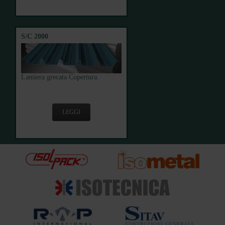
S/C 2000
Lamiera grecata Copertura.
LEGGI