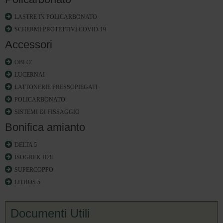
LASTRE IN POLICARBONATO
SCHERMI PROTETTIVI COVID-19
Accessori
OBLO'
LUCERNAI
LATTONERIE PRESSOPIEGATI
POLICARBONATO
SISTEMI DI FISSAGGIO
Bonifica amianto
DELTA 5
ISOGREK H28
SUPERCOPPO
LITHOS 5
Documenti Utili