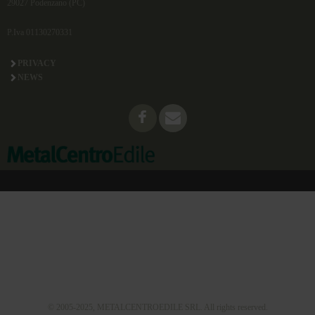
29027 Podenzano (PC)
P.Iva 01130270331
PRIVACY
NEWS
© 2005-2025, METALCENTROEDILE SRL. All rights reserved.